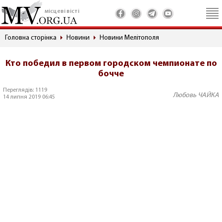
місцеві вісті
Головна сторінка
Новини
Новини Мелітополя
Кто победил в первом городском чемпионате по
бочче
Переглядів: 1119
Любовь ЧАЙКА
14 липня 2019 06:45