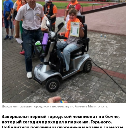
Дождь не помешал городскому первенству по бочче в Мелитополе.
Завершился первый городской чемпионат по бочче,
который сегодня проходил в парке им. Горького.
Победители получили заслуженные медали и грамоты.