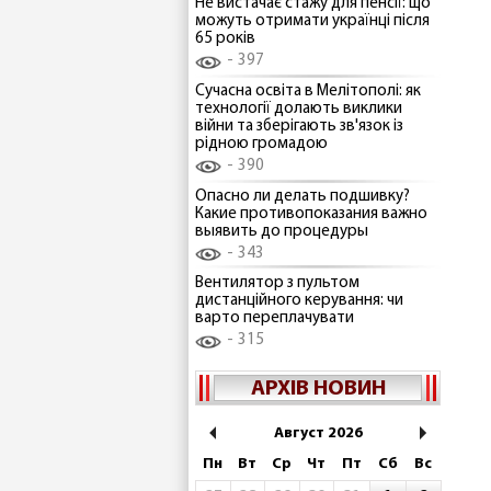
Не вистачає стажу для пенсії: що
можуть отримати українці після
65 років
397
Сучасна освіта в Мелітополі: як
технології долають виклики
війни та зберігають зв'язок із
рідною громадою
390
Опасно ли делать подшивку?
Какие противопоказания важно
выявить до процедуры
343
Вентилятор з пультом
дистанційного керування: чи
варто переплачувати
315
АРХІВ НОВИН
Август 2026
Пн
Вт
Ср
Чт
Пт
Сб
Вс