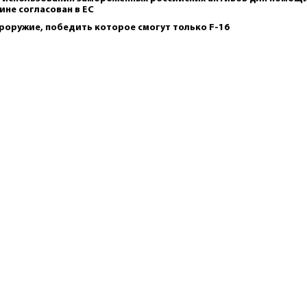
ине согласован в ЕС
роружие, победить которое смогут только F-16