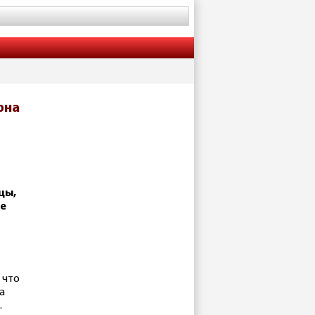
рна
цы,
е
 что
а
.