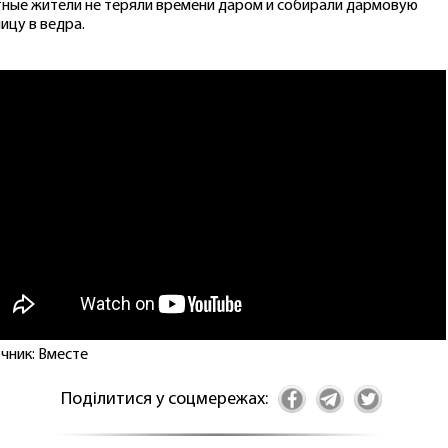
ные жители не теряли времени даром и собирали дармовую
ицу в ведра.
чник: Вместе
Поділитися у соцмережах: