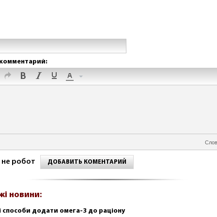
комментарий:
Слов
 не робот
ДОБАВИТЬ КОМЕНТАРИЙ
жі новини:
і способи додати омега-3 до раціону