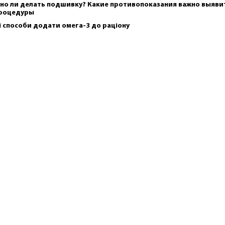
но ли делать подшивку? Какие противопоказания важно выяви
роцедуры
і способи додати омега-3 до раціону