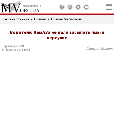
місцеві вісті
Головна сторінка
Новини
Новини Мелітополя
Водителю КамАЗа не дали засыпать ямы в
переулке
Переглядів: 1791
Дмитрий Волков
14 березня 2018 16:33