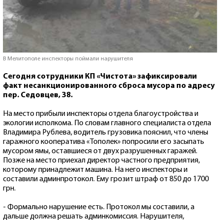
В Мелитополе инспекторы поймали нарушителя
Сегодня сотрудники КП «Чистота» зафиксировали
факт несанкционированного сброса мусора по адресу
пер. Седовцев, 38.
На место прибыли инспекторы отдела благоустройства и
экологии исполкома. По словам главного специалиста отдела
Владимира Рублева, водитель грузовика пояснил, что члены
гаражного кооператива «Тополек» попросили его засыпать
мусором ямы, оставшиеся от двух разрушенных гаражей.
Позже на место приехал директор частного предприятия,
которому принадлежит машина. На него инспекторы и
составили админпротокол. Ему грозит штраф от 850 до 1700
грн.
- Формально нарушение есть. Протокол мы составили, а
дальше должна решать админкомиссия. Нарушителя,