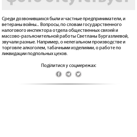
Среди дозвонившихся были и частные предприниматели, и
ветераны войны... Вопросы, по словам государственного
налогового инспектора отдела общественных связей и
массово-разъяснительной работы Светланы Бургазлиевой,
звучали разные. Например, о нелегальном производстве и
торговле алкоголем, табачными изделиями, о работе по
ликвидации подпольных цехов.
Поділитися у соцмережах: