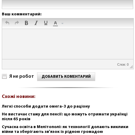
Ваш комментарий:
Слов: 0
Я не робот
ДОБАВИТЬ КОМЕНТАРИЙ
Схожі новини:
Легкі способи додати омега-3 до раціону
Не вистачає стажу для пенсії: що можуть отримати українці
після 65 років
Сучасна освіта в Мелітополі: як технології долають виклики
війни та зберігають зв'язок із рідною громадою