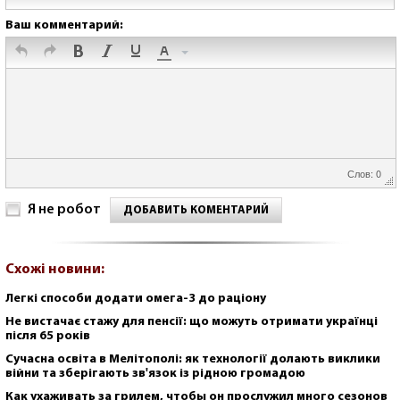
Ваш комментарий:
Слов: 0
Я не робот
ДОБАВИТЬ КОМЕНТАРИЙ
Схожі новини:
Легкі способи додати омега-3 до раціону
Не вистачає стажу для пенсії: що можуть отримати українці
після 65 років
Сучасна освіта в Мелітополі: як технології долають виклики
війни та зберігають зв'язок із рідною громадою
Как ухаживать за грилем, чтобы он прослужил много сезонов