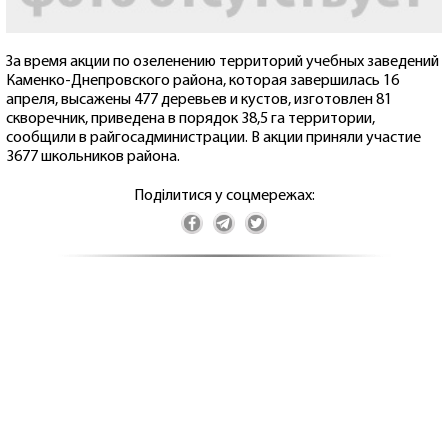
За время акции по озеленению территорий учебных заведений
Каменко-Днепровского района, которая завершилась 16
апреля, высажены 477 деревьев и кустов, изготовлен 81
скворечник, приведена в порядок 38,5 га территории,
сообщили в райгосадминистрации. В акции приняли участие
3677 школьников района.
Поділитися у соцмережах: