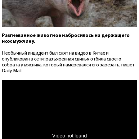
Разгневанное животное набросилось на держащего
нож мужчину.
Необычный инцидент был снят на видео в Китае и
опубликован в сети: разъяренная свинья отбила своего
собрата у мясника, который намеревался его зарезать, пишет
Daily Mail.