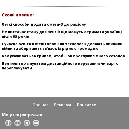
Схожі новини:
Легкі способи додати омега-3 до раціону
Не вистачає стажу для пенсії: що можуть отримати українці
після 65 років
Сучасна освіта в Мелітополі: як технології долають виклики
війни та зберігають зв'язок із рідною громадою
Как ухаживать за грилем, чтобы он прослужил много сезонов
Вентилятор з пультом дистанційного керування: чи варто
переплачувати
Про нас
Реклама
Контакти
Ми у соцмережах