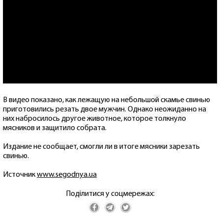
В видео показано, как лежащую на небольшой скамье свинью
приготовились резать двое мужчин. Однако неожиданно на
них набросилось другое животное, которое толкнуло
мясников и защитило собрата.
Издание не сообщает, смогли ли в итоге мясники зарезать
свинью.
Источник
www.segodnya.ua
Поділитися у соцмережах: