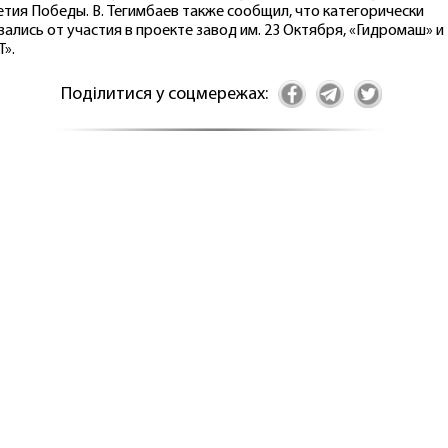
етия Победы. В. Тегимбаев также сообщил, что категорически
зались от участия в проекте завод им. 23 Октября, «Гидромаш» и
Т».
Поділитися у соцмережах: