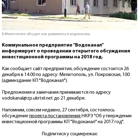
В Мелитополе обсудят, как развиваться водоканалу
Коммунальное предприятие "Водоканал"
информирует о проведении открытого обсуждения
инвестиционной программы на 2018 год.
Как сообщает сайт предприятия, обсуждение состоится 26
декабря в 14.00 по адресу: Мелитополь, ул. Покровская, 100
(админздание КП "Водоканал").
Предложения и замечания принимаются по адресу
vodokanal@zp.ukrtel.net
до 21 декабря.
Напомним, совсем недавно, 27 сентября, состоялось
обсуждение
проекта постановления
НКРЭ "Об утверждении
инвестиционной программы КП "Водоканал" на 2017 год".
Поділитися у соцмережах: