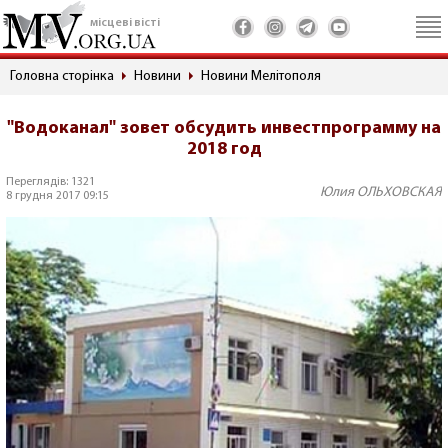
місцеві вісті
Головна сторінка
Новини
Новини Мелітополя
"Водоканал" зовет обсудить инвестпрограмму на
2018 год
Переглядів: 1321
Юлия ОЛЬХОВСКАЯ
8 грудня 2017 09:15