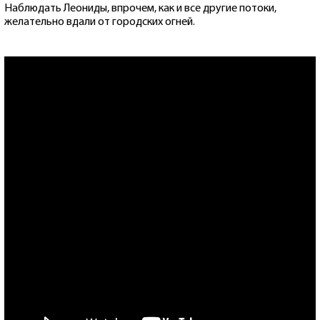
Наблюдать Леониды, впрочем, как и все другие потоки,
желательно вдали от городских огней.