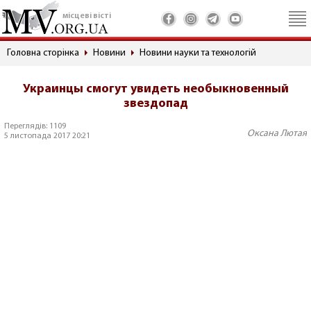
місцеві вісті
Головна сторінка
Новини
Новини науки та технологій
Украинцы смогут увидеть необыкновенный
звездопад
Переглядів: 1109
Оксана Лютая
5 листопада 2017 20:21