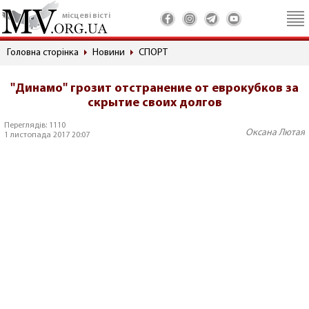
місцеві вісті
Головна сторінка
Новини
СПОРТ
"Динамо" грозит отстранение от еврокубков за
скрытие своих долгов
Переглядів: 1110
Оксана Лютая
1 листопада 2017 20:07