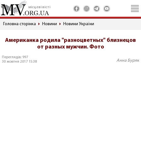
місцеві вісті
Головна сторінка
Новини
Новини України
Американка родила "разноцветных" близнецов
от разных мужчин. Фото
Переглядів: 997
Анна Буряк
30 жовтня 2017 15:38