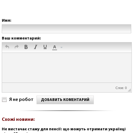
Имя:
Ваш комментарий:
Слов: 0
Я не робот
ДОБАВИТЬ КОМЕНТАРИЙ
Схожі новини:
Не вистачає стажу для пенсії: що можуть отримати українці