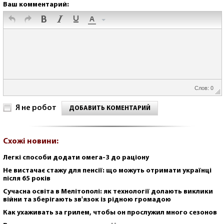
Ваш комментарий:
Слов: 0
Я не робот
ДОБАВИТЬ КОМЕНТАРИЙ
Схожі новини:
Легкі способи додати омега-3 до раціону
Не вистачає стажу для пенсії: що можуть отримати українці
після 65 років
Сучасна освіта в Мелітополі: як технології долають виклики
війни та зберігають зв'язок із рідною громадою
Как ухаживать за грилем, чтобы он прослужил много сезонов