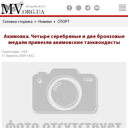
місцеві вісті
Головна сторінка
Новини
СПОРТ
Акимовка. Четыре серебряные и две бронзовые
медали привезли акимовские таэквондисты
Переглядів: 1158
11 березня 2009 14:32