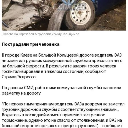
В Киеве ВАЗ врезался в грузовик коммунальщиков
Пострадали три человека
.
В городе Киеве на Большой Кольцевой дороге водитель ВАЗ
не заметил грузовик коммунальной службы и врезался в него
на большой скорости. В результате аварии троих человек
госпитализировали в тяжелом состоянии, сообщают
Стражи.Эспрессо.
По данным СМИ, работники коммунальной службы наносили
разметку на дорогу.
"По непонятным причинам водитель ВАЗа вовремя не заметил
грузовик дорожной службы с соответствующими знаками...
Водитель в последний момент применил экстренное
торможение, однако это не спасло от столкновения, и ВАЗ на
большой скорости врезался в прицеп грузовика", – сообщает