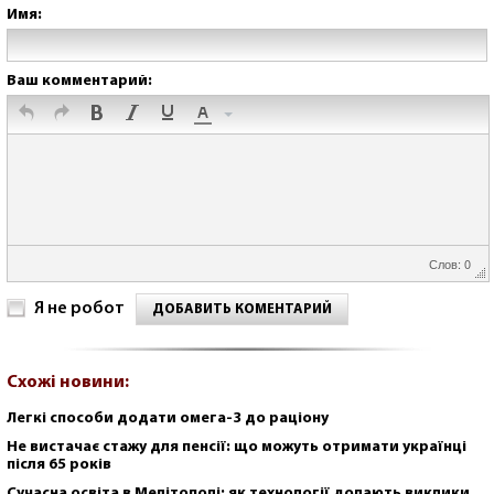
Имя:
Ваш комментарий:
Слов: 0
Я не робот
ДОБАВИТЬ КОМЕНТАРИЙ
Схожі новини:
Легкі способи додати омега-3 до раціону
Не вистачає стажу для пенсії: що можуть отримати українці
після 65 років
Сучасна освіта в Мелітополі: як технології долають виклики