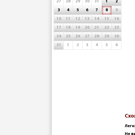
27
28
29
30
31
1
2
3
4
5
6
7
8
9
10
11
12
13
14
15
16
17
18
19
20
21
22
23
24
25
26
27
28
29
30
31
1
2
3
4
5
6
Схо
Легк
Не в