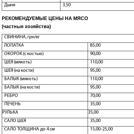
Дыня
3,50
РЕКОМЕНДУЕМЫЕ ЦЕНЫ НА МЯСО
(частные хозяйства)
СВИНИНА, грн/кг
ЛОПАТКА
85,00
ОКОРОК (с костью)
90,00
ШЕЯ (мякоть)
110,00
ШЕЯ (на кости)
95,00
БАЛЫК (мякоть)
110,00
БАЛЫК (на кости)
95,00
РЕБРО
70,00
ПЕЧЕНЬ
35,00
РУЛЬКА
35,00
САЛО ШЕЯ
35,00
САЛО ТОЛЩИНА до 4 см
15,00-25,00