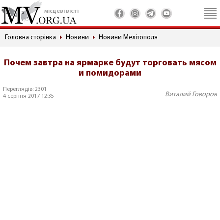
місцеві вісті
Головна сторінка
Новини
Новини Мелітополя
Почем завтра на ярмарке будут торговать мясом
и помидорами
Переглядів: 2301
Виталий Говоров
4 серпня 2017 12:35