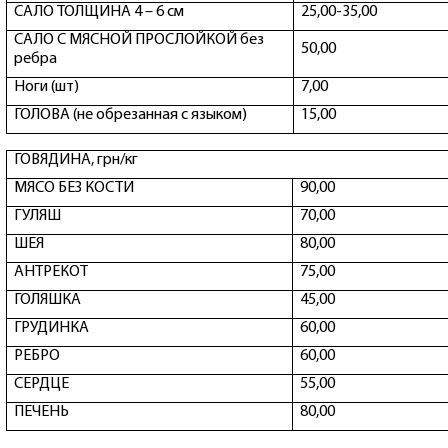
САЛО ТОЛЩИНА 4 – 6 см
25,00-35,00
САЛО С МЯСНОЙ ПРОСЛОЙКОЙ без
50,00
ребра
Ноги (шт)
7,00
ГОЛОВА (не обрезанная с языком)
15,00
ГОВЯДИНА, грн/кг
МЯСО БЕЗ КОСТИ
90,00
ГУЛЯШ
70,00
ШЕЯ
80,00
АНТРЕКОТ
75,00
ГОЛЯШКА
45,00
ГРУДИНКА
60,00
РЕБРО
60,00
СЕРДЦЕ
55,00
ПЕЧЕНЬ
80,00