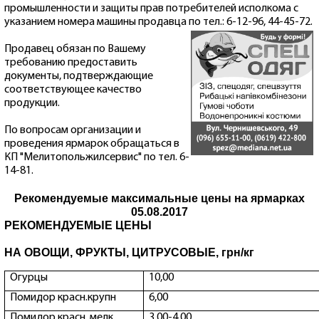
промышленности и защиты прав потребителей исполкома с
указанием номера машины продавца по тел.: 6-12-96, 44-45-72.
Продавец обязан по Вашему
требованию предоставить
документы, подтверждающие
соответствующее качество
продукции.
По вопросам организации и
проведения ярмарок обращаться в
КП "Мелитопольжилсервис" по тел. 6-
14-81.
Рекомендуемые максимальные цены на ярмарках
05.08.2017
РЕКОМЕНДУЕМЫЕ ЦЕНЫ
НА ОВОЩИ, ФРУКТЫ, ЦИТРУСОВЫЕ, грн/кг
Огурцы
10,00
Помидор красн.крупн
6,00
Помидор красн. мелк
3,00-4,00