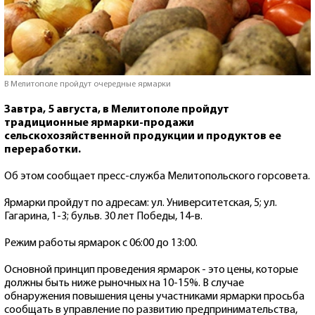
В Мелитополе пройдут очередные ярмарки
Завтра, 5 августа, в Мелитополе пройдут
традиционные ярмарки-продажи
сельскохозяйственной продукции и продуктов ее
переработки.
Об этом сообщает пресс-служба Мелитопольского горсовета.
Ярмарки пройдут по адресам: ул. Университетская, 5; ул.
Гагарина, 1-3; бульв. 30 лет Победы, 14-в.
Режим работы ярмарок с 06:00 до 13:00.
Основной принцип проведения ярмарок - это цены, которые
должны быть ниже рыночных на 10-15%. В случае
обнаружения повышения цены участниками ярмарки просьба
сообщать в управление по развитию предпринимательства,