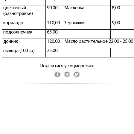
цветочный
90,00
Масленка
8,00
(разнотравье)
кориандр
110,00
Зернышки
9,00
подсолнечник
65,00
донник
120,00
Масло растительное 22,00 - 25,00
пыльца (100 гр)
25,00
Поділитися у соцмережах: