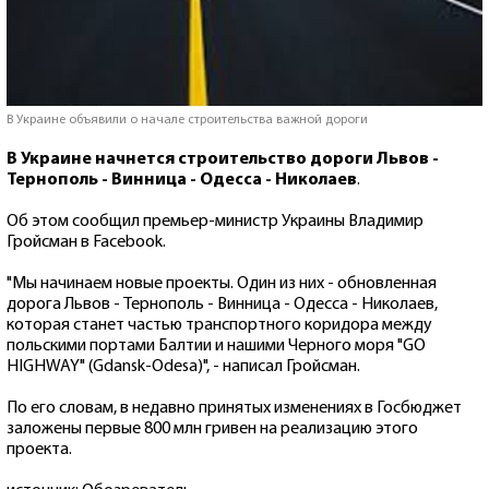
В Украине объявили о начале строительства важной дороги
В Украине начнется строительство дороги Львов -
Тернополь - Винница - Одесса - Николаев
.
Об этом сообщил премьер-министр Украины Владимир
Гройсман в Facebook.
"Мы начинаем новые проекты. Один из них - обновленная
дорога Львов - Тернополь - Винница - Одесса - Николаев,
которая станет частью транспортного коридора между
польскими портами Балтии и нашими Черного моря "GO
HIGHWAY" (Gdansk-Odesa)", - написал Гройсман.
По его словам, в недавно принятых изменениях в Госбюджет
заложены первые 800 млн гривен на реализацию этого
проекта.