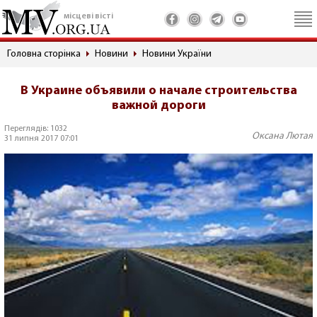
місцеві вісті
Головна сторінка
Новини
Новини України
В Украине объявили о начале строительства
важной дороги
Переглядів: 1032
Оксана Лютая
31 липня 2017 07:01