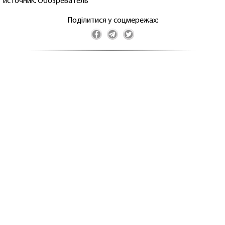
источник: Обозреватель
Поділитися у соцмережах: