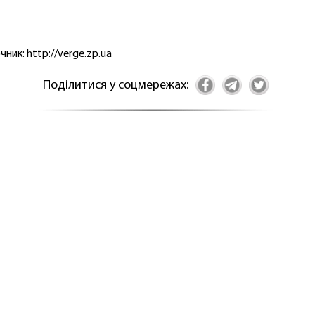
чник: http://verge.zp.ua
Поділитися у соцмережах: