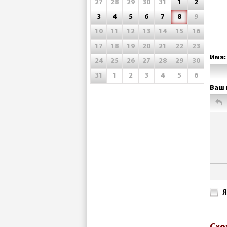
27
28
29
30
31
1
2
3
4
5
6
7
8
9
10
11
12
13
14
15
16
17
18
19
20
21
22
23
Имя:
24
25
26
27
28
29
30
31
1
2
3
4
5
6
Ваш 
Я