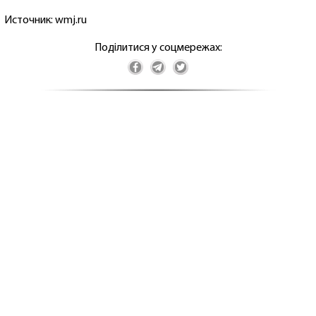
Источник: wmj.ru
Поділитися у соцмережах: