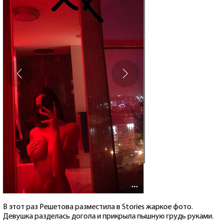
В этот раз Решетова разместила в Stories жаркое фото.
Девушка разделась догола и прикрыла пышную грудь руками.