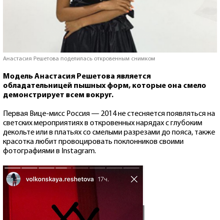
Анастасия Решетова поделилась откровенным снимком
Модель Анастасия Решетова является
обладательницей пышных форм, которые она смело
демонстрирует всем вокруг.
Первая Вице-мисс Россия — 2014 не стесняется появляться на
светских мероприятиях в откровенных нарядах с глубоким
декольте или в платьях со смелыми разрезами до пояса, также
красотка любит провоцировать поклонников своими
фотографиями в Instagram.