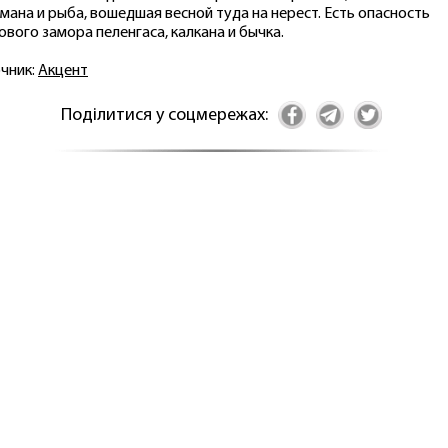
имана и рыба, вошедшая весной туда на нерест. Есть опасность
ового замора пеленгаса, калкана и бычка.
чник:
Акцент
Поділитися у соцмережах: