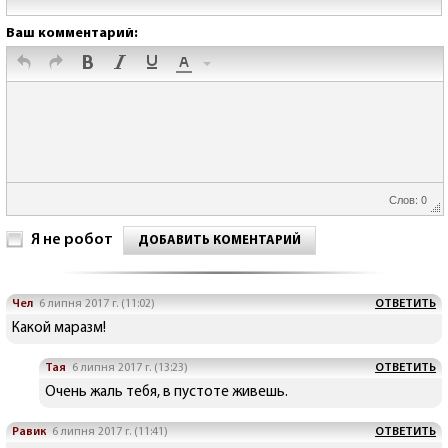
Ваш комментарий:
Слов: 0
Я не робот
ДОБАВИТЬ КОМЕНТАРИЙ
Чел
6 липня 2017 г. (11:02)
ОТВЕТИТЬ
Какой маразм!
Тая
6 липня 2017 г. (13:23)
ОТВЕТИТЬ
Очень жаль тебя, в пустоте живешь.
Равик
6 липня 2017 г. (11:41)
ОТВЕТИТЬ