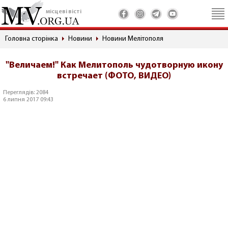
місцеві вісті
Головна сторінка
Новини
Новини Мелітополя
"Величаем!" Как Мелитополь чудотворную икону
встречает (ФОТО, ВИДЕО)
Переглядів: 2084
6 липня 2017 09:43