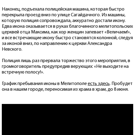
Наконец, подъехала полицейская машина, которая быстро
перекрыла проезд вниз по улице Сагайдачного. Из машины,
которую полиция сопровождала, аккуратно достали икону.
Едва икона оказывается в руках благочинного мелитопольских
церквей отца Максима, как хор женщин запевает «Величаем!»,
и все встречающие икону быстро становятся колонной, следуя
за иконой вниз, по направлению к церкви Александра
Невского.
Полиция лишь раз прервала торжество этого мероприятия, в
громкоговоритель предупредив верующих: «Не выходите на
встречную полосу!».
График пребывания иконы в Мелитополе
есть здесь
. Пробудет
она в нашем городе, переносимая из храма в храм, до 8 июня.