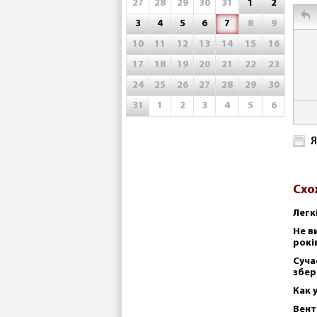
27
28
29
30
31
1
2
3
4
5
6
7
8
9
10
11
12
13
14
15
16
17
18
19
20
21
22
23
24
25
26
27
28
29
30
31
1
2
3
4
5
6
Я
Схо
Легк
Не в
рокі
Суча
збер
Как 
Вент