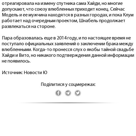
отреагировала на измену спутника сама Хайди, но многие
допускают, что союзу влюбленных приходит конец. Сейчас
Модель и ее мужчина находятся в разных городах, и пока Клум
работает над очередным проектом, Шнабель продолжает
развлекаться на стороне.
Пара образовалась еще в 2014 году, и по настоящее время не
поступало официальных заявлений о заключении брака между
влюбленными. Когда-то пронесся слух о якобы тайной свадьбе
Хайди и Вито, но никакого подтверждения данной информации
не появилось.
Источник: Новости Ю
Поділитися у соцмережах: