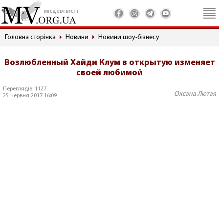
місцеві вісті
Головна сторінка
Новини
Новини шоу-бізнесу
Возлюбленный Хайди Клум в открытую изменяет
своей любимой
Переглядів: 1127
Оксана Лютая
25 червня 2017 16:09