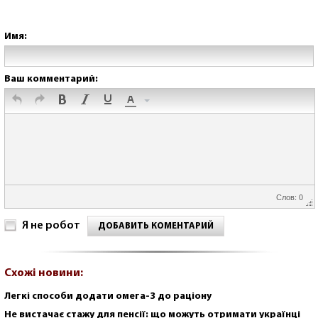
Имя:
Ваш комментарий:
Слов: 0
Я не робот
ДОБАВИТЬ КОМЕНТАРИЙ
Схожі новини:
Легкі способи додати омега-3 до раціону
Не вистачає стажу для пенсії: що можуть отримати українці