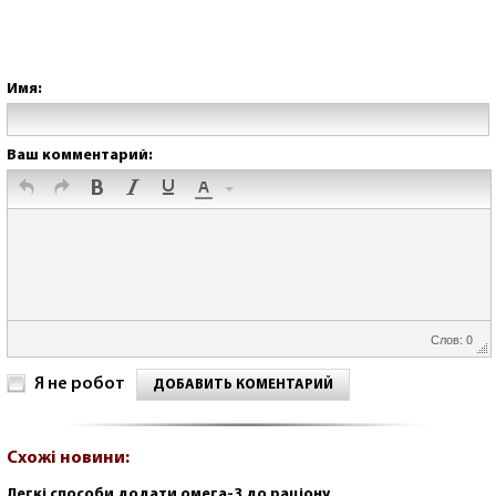
Имя:
Ваш комментарий:
Слов: 0
Я не робот
ДОБАВИТЬ КОМЕНТАРИЙ
Схожі новини:
Легкі способи додати омега-3 до раціону