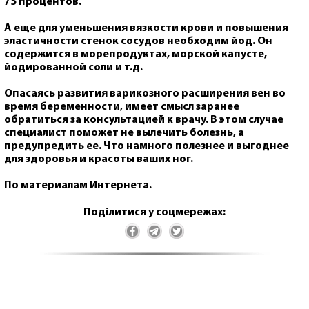
75 процентов.
А еще для уменьшения вязкости крови и повышения
эластичности стенок сосудов необходим
йод
. Он
содержится в морепродуктах, морской капусте,
йодированной соли и т.д.
Опасаясь развития варикозного расширения вен во
время беременности, имеет смысл заранее
обратиться за консультацией к врачу. В этом случае
специалист поможет не вылечить болезнь, а
предупредить ее. Что намного полезнее и выгоднее
для здоровья и красоты ваших ног.
По материалам Интернета.
Поділитися у соцмережах: