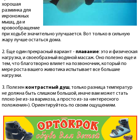
хорошая
разминка для
икроножных
мышц, да и
кровообращение
при ходьбе значительно улучшается. Вот только в сильную
жару лучше остаться дома.
2. Еще один прекрасный вариант -
плавание
: это и физическая
нагрузка, и своеобразный водяной массаж. Оно полезно еще и
тем, что благотворно влияет на позвоночник, который по
мере роста вашего животика испытывает все большие
нагрузки.
3. Полезен
контрастный душ
, только разница температур
не должна быть слишком большой, иначе вам может стать
плохо (не из-за варикоза, а просто из-за «интересного
положения»). Ориентируйтесь по своим ощущениям.