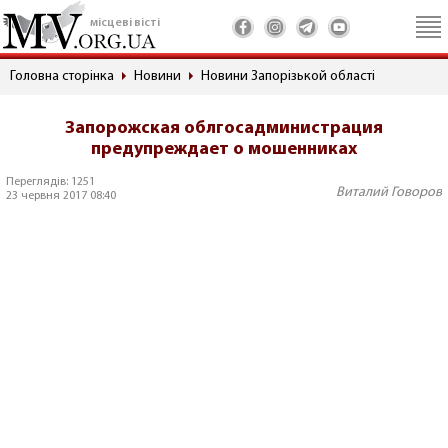
місцеві вісті
Головна сторінка
Новини
Новини Запорізькой області
Запорожская облгосадминистрация
предупреждает о мошенниках
Переглядів: 1251
Виталий Говоров
23 червня 2017 08:40