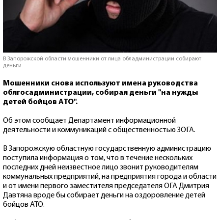
В Запорожской области мошенники от лица обладминистрации собирают
деньги
Мошенники снова используют имена руководства
облгосадминистрации, собирая деньги "на нужды
детей бойцов АТО".
Об этом сообщает Департамент информационной
деятельности и коммуникаций с общественностью ЗОГА.
В Запорожскую областную государственную администрацию
поступила информация о том, что в течение нескольких
последних дней неизвестное лицо звонит руководителям
коммунальных предприятий, на предприятия города и области
и от имени первого заместителя председателя ОГА Дмитрия
Давтяна вроде бы собирает деньги на оздоровление детей
бойцов АТО.