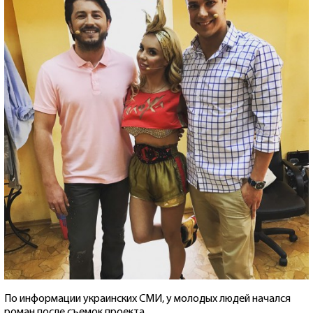
По информации украинских СМИ, у молодых людей начался
роман после съемок проекта.