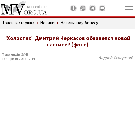
місцеві вісті
Головна сторінка
Новини
Новини шоу-бізнесу
"Холостяк" Дмитрий Черкасов обзавелся новой
пассией? (фото)
Переглядів: 2543
Андрей Северский
16 червня 2017 12:14