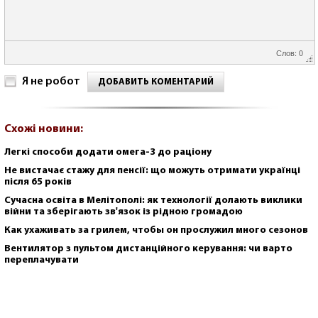
Слов: 0
Я не робот
ДОБАВИТЬ КОМЕНТАРИЙ
Схожі новини:
Легкі способи додати омега-3 до раціону
Не вистачає стажу для пенсії: що можуть отримати українці
після 65 років
Сучасна освіта в Мелітополі: як технології долають виклики
війни та зберігають зв'язок із рідною громадою
Как ухаживать за грилем, чтобы он прослужил много сезонов
Вентилятор з пультом дистанційного керування: чи варто
переплачувати