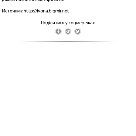
Источник: http://ivona.bigmir.net
Поділитися у соцмережах: