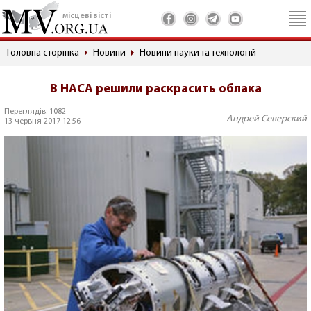
місцеві вісті
Головна сторінка
Новини
Новини науки та технологій
В НАСА решили раскрасить облака
Переглядів: 1082
Андрей Северский
13 червня 2017 12:56