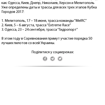
как: Одесса, Киев, Днепр, Николаев, Херсон и Мелитополь
Уже определены даты и трассы для всех трех этапов Кубка
Городов 2017:
1. Мелитополь, 17 – 18 июня, трасса команды “MelRC”
2. Киев, 5 – 6 августа, трасса “Extreme Race”
3. Одесса, 23 – 24 сентября, трасса “Гидропорт”
В этом году в Соревнования примут участие порядка 50
лучших пилотов со всей Украины.
Поділитися у соцмережах: