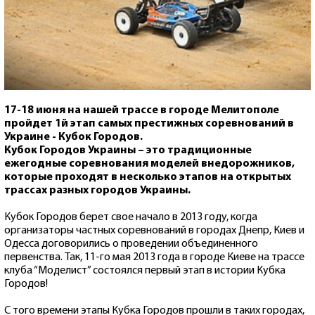
17-18 июня на нашей трассе в городе Мелитополе
пройдет 1й этап самых престижных соревнований в
Украине - Кубок Городов.
Кубок Городов Украины – это традиционные
ежегодные соревнования моделей внедорожников,
которые проходят в несколько этапов на открытых
трассах разных городов Украины.
Кубок Городов берет свое начало в 2013 году, когда
организаторы частных соревнований в городах Днепр, Киев и
Одесса договорились о проведении объединенного
первенства. Так, 11-го мая 2013 года в городе Киеве на трассе
клуба “Моделист” состоялся первый этап в истории Кубка
Городов!
С того времени этапы Кубка Городов прошли в таких городах,