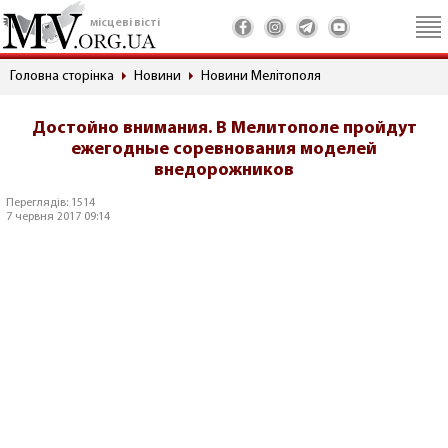
місцеві вісті
Головна сторінка
Новини
Новини Мелітополя
Достойно внимания. В Мелитополе пройдут
ежегодные соревнования моделей
внедорожников
Переглядів: 1514
7 червня 2017 09:14