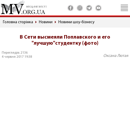
місцеві вісті
Головна сторінка
Новини
Новини шоу-бізнесу
В Сети высмеяли Поплавского и его
"лучшую"студентку (фото)
Переглядів: 2136
Оксана Лютая
4 червня 2017 19:38