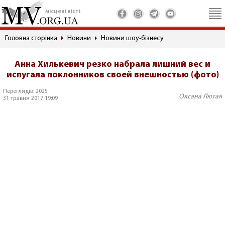
місцеві вісті
Головна сторінка
Новини
Новини шоу-бізнесу
Анна Хилькевич резко набрала лишний вес и
испугала поклонников своей внешностью (фото)
Переглядів: 2025
Оксана Лютая
31 травня 2017 19:09