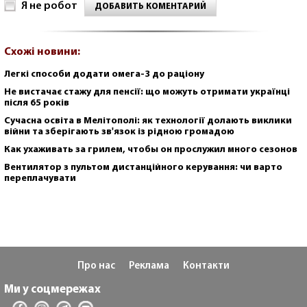
Я не робот
ДОБАВИТЬ КОМЕНТАРИЙ
Схожі новини:
Легкі способи додати омега-3 до раціону
Не вистачає стажу для пенсії: що можуть отримати українці
після 65 років
Сучасна освіта в Мелітополі: як технології долають виклики
війни та зберігають зв'язок із рідною громадою
Как ухаживать за грилем, чтобы он прослужил много сезонов
Вентилятор з пультом дистанційного керування: чи варто
переплачувати
Про нас
Реклама
Контакти
Ми у соцмережах