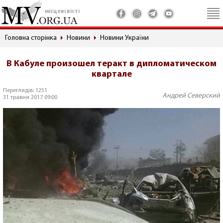
місцеві вісті
Головна сторінка
Новини
Новини України
В Кабуле произошел теракт в дипломатическом
квартале
Переглядів: 1251
Андрей Северский
31 травня 2017 09:00