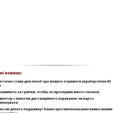
жі новини:
истачає стажу для пенсії: що можуть отримати українці після 65
в
ухаживать за грилем, чтобы он прослужил много сезонов
илятор з пультом дистанційного керування: чи варто
плачувати
но ли делать подшивку? Какие противопоказания важно выяви