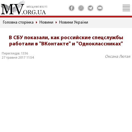
місцеві вісті
Головна сторінка
Новини
Новини України
В СБУ показали, как российские спецслужбы
работали в "ВКонтакте" и "Одноклассниках"
Переглядів: 1336
Оксана Лютая
27 травня 2017 11:54