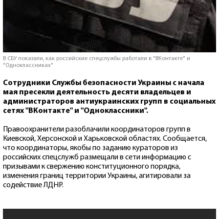
В СБУ показали, как российские спецслужбы работали в "ВКонтакте" и
"Одноклассниках"
Сотрудники Службы безопасности Украины с начала
мая пресекли деятельность десяти владельцев и
администраторов антиукраинских групп в социальных
сетях "ВКонтакте" и "Одноклассники".
Правоохранители разоблачили координаторов групп в
Киевской, Херсонской и Харьковской областях. Сообщается,
что координаторы, якобы по заданию кураторов из
российских спецслужб размещали в сети информацию с
призывами к свержению конституционного порядка,
изменения границ территории Украины, агитировали за
содействие ЛДНР.