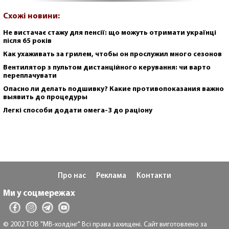
Схожі новини:
Не вистачає стажу для пенсії: що можуть отримати українці
після 65 років
Как ухаживать за грилем, чтобы он прослужил много сезонов
Вентилятор з пультом дистанційного керування: чи варто
переплачувати
Опасно ли делать подшивку? Какие противопоказания важно
выявить до процедуры
Легкі способи додати омега-3 до раціону
Про нас
Реклама
Контакти
Ми у соцмережах
© 2002 ТОВ "МВ-холдінг" Всі права захищені. Сайт виготовлено за