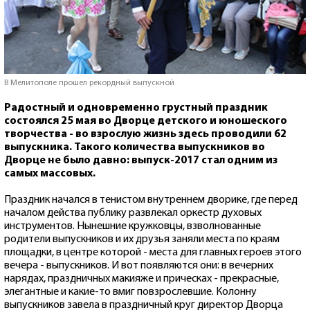
В Мелитополе прошел рекордный выпускной
Радостный и одновременно грустный праздник
состоялся 25 мая во Дворце детского и юношеского
творчества - во взрослую жизнь здесь проводили 62
выпускника. Такого количества выпускников во
Дворце не было давно: выпуск-2017 стал одним из
самых массовых.
Праздник начался в тенистом внутреннем дворике, где перед
началом действа публику развлекал оркестр духовых
инструментов. Нынешние кружковцы, взволнованные
родители выпускников и их друзья заняли места по краям
площадки, в центре которой - места для главных героев этого
вечера - выпускников. И вот появляются они: в вечерних
нарядах, праздничных макияже и прическах - прекрасные,
элегантные и какие-то вмиг повзрослевшие. Колонну
выпускников завела в праздничный круг директор Дворца