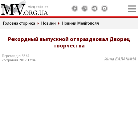
місцеві вісті
Головна сторінка
Новини
Новини Мелітополя
Рекордный выпускной отпраздновал Дворец
творчества
Переглядів: 3567
Инна БАЛАКИНА
26 травня 2017 12:04