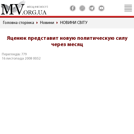
місцеві вісті
Головна сторінка
Новини
НОВИНИ СВІТУ
Яценюк представит новую политическую силу
через месяц
Переглядів: 779
16 листопада 2008 00:52