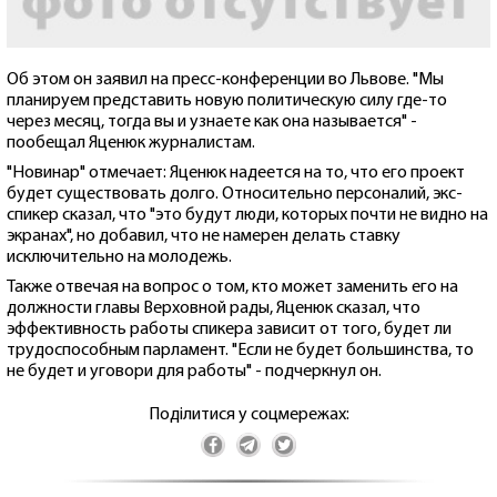
Об этом он заявил на пресс-конференции во Львове. "Мы
планируем представить новую политическую силу где-то
через месяц, тогда вы и узнаете как она называется" -
пообещал Яценюк журналистам.
"Новинар" отмечает: Яценюк надеется на то, что его проект
будет существовать долго. Относительно персоналий, экс-
спикер сказал, что "это будут люди, которых почти не видно на
экранах", но добавил, что не намерен делать ставку
исключительно на молодежь.
Также отвечая на вопрос о том, кто может заменить его на
должности главы Верховной рады, Яценюк сказал, что
эффективность работы спикера зависит от того, будет ли
трудоспособным парламент. "Если не будет большинства, то
не будет и уговори для работы" - подчеркнул он.
Поділитися у соцмережах: