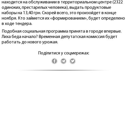
находится на обслуживании в территориальном центре (2322
одиноких, престарелых человека), выдать продуктовые
наборы на 13,40 грн. Скорей всего, это произойдет в конце
ноября. Кто займется их «формированием», будет определено
в ходе тендера.
Подобная социальная программа принята в городе впервые.
Лиха беда начало? Временная депутатская комиссия будет
работать до нового урожая.
Поділитися у соцмережах: