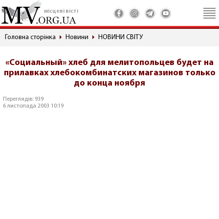
місцеві вісті
Головна сторінка
Новини
НОВИНИ СВІТУ
«Социальный» хлеб для мелитопольцев будет на
прилавках хлебокомбинатских магазинов только
до конца ноября
Переглядів: 939
6 листопада 2003 10:19