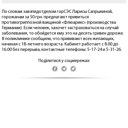
По словам завэпидотделом горСЭС Ларисы Сапрыкиной,
горожанам за 50 грн. предлагают привиться
противогриппозной вакциной «Флюарикс» (производства
Германии). Если человек, захочет застраховаться на случай
заболевания, то обойдется ему это на десять гривен дороже.
В поликлинике сообщили, что прививают всех желающих,
начиная с 18-летнего возраста. Кабинет работает с 8.00 до
16.00 без перерыва, контактные телефоны: 5-17-24 и 5-31-26.
Поділитися у соцмережах: