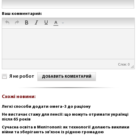
Ваш комментарий:
Слов: 0
Я не робот
ДОБАВИТЬ КОМЕНТАРИЙ
Схожі новини:
Легкі способи додати омега-3 до раціону
Не вистачає стажу для пенсії: що можуть отримати українці
після 65 років
Сучасна освіта в Мелітополі: як технології долають виклики
війни та зберігають зв'язок із рідною громадою