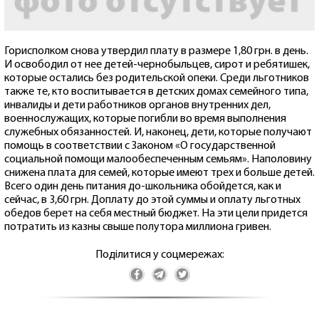
Горисполком снова утвердил плату в размере 1,80 грн. в день.
И освободил от нее детей-чернобыльцев, сирот и ребятишек,
которые остались без родительской опеки. Среди льготников
также те, кто воспитывается в детских домах семейного типа,
инвалиды и дети работников органов внутренних дел,
военнослужащих, которые погибли во время выполнения
служебных обязанностей. И, наконец, дети, которые получают
помощь в соответствии с Законом «О государственной
социальной помощи малообеспеченным семьям». Наполовину
снижена плата для семей, которые имеют трех и больше детей.
Всего один день питания до-школьника обойдется, как и
сейчас, в 3,60 грн. Доплату до этой суммы и оплату льготных
обедов берет на себя местный бюджет. На эти цели придется
потратить из казны свыше полутора миллиона гривен.
Поділитися у соцмережах: