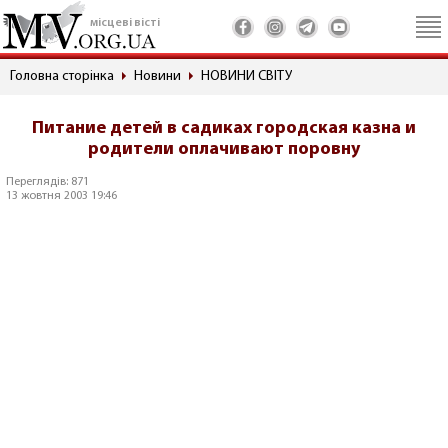
місцеві вісті
Головна сторінка
Новини
НОВИНИ СВІТУ
Питание детей в садиках городская казна и
родители оплачивают поровну
Переглядів: 871
13 жовтня 2003 19:46