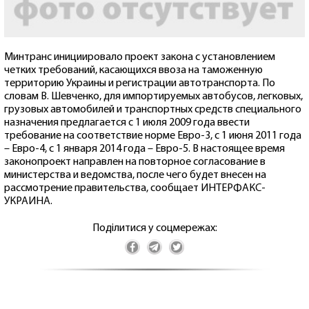
Минтранс инициировало проект закона с установлением
четких требований, касающихся ввоза на таможенную
территорию Украины и регистрации автотранспорта. По
словам В. Шевченко, для импортируемых автобусов, легковых,
грузовых автомобилей и транспортных средств специального
назначения предлагается с 1 июля 2009 года ввести
требование на соответствие норме Евро-3, с 1 июня 2011 года
– Евро-4, с 1 января 2014 года – Евро-5. В настоящее время
законопроект направлен на повторное согласование в
министерства и ведомства, после чего будет внесен на
рассмотрение правительства, сообщает ИНТЕРФАКС-
УКРАИНА.
Поділитися у соцмережах: