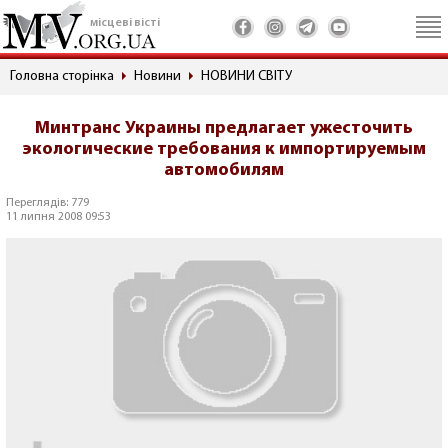
місцеві вісті
Головна сторінка
Новини
НОВИНИ СВІТУ
Минтранс Украины предлагает ужесточить
экологические требования к импортируемым
автомобилям
Переглядів: 779
11 липня 2008 09:53