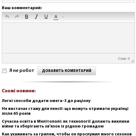
Ваш комментарий:
Слов: 0
Я не робот
ДОБАВИТЬ КОМЕНТАРИЙ
Схожі новини:
Легкі способи додати омега-3 до раціону
Не вистачає стажу для пенсії: що можуть отримати українці
після 65 років
Сучасна освіта в Мелітополі: як технології долають виклики
війни та зберігають зв'язок із рідною громадою
Как ухаживать за грилем, чтобы он прослужил много сезонов