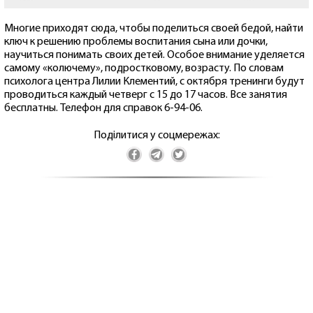
Многие приходят сюда, чтобы поделиться своей бедой, найти
ключ к решению проблемы воспитания сына или дочки,
научиться понимать своих детей. Особое внимание уделяется
самому «колючему», подростковому, возрасту. По словам
психолога центра Лилии Клементий, с октября тренинги будут
проводиться каждый четверг с 15 до 17 часов. Все занятия
бесплатны. Телефон для справок 6-94-06.
Поділитися у соцмережах: