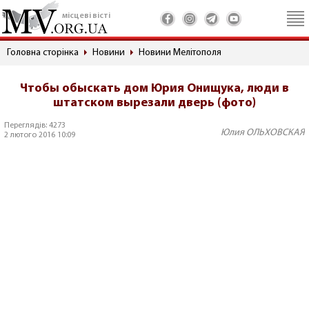
місцеві вісті
Головна сторінка
Новини
Новини Мелітополя
Чтобы обыскать дом Юрия Онищука, люди в
штатском вырезали дверь (фото)
Переглядів: 4273
Юлия ОЛЬХОВСКАЯ
2 лютого 2016 10:09