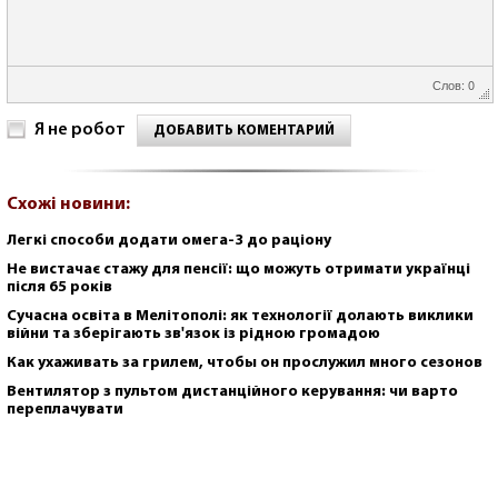
Слов: 0
Я не робот
ДОБАВИТЬ КОМЕНТАРИЙ
Схожі новини:
Легкі способи додати омега-3 до раціону
Не вистачає стажу для пенсії: що можуть отримати українці
після 65 років
Сучасна освіта в Мелітополі: як технології долають виклики
війни та зберігають зв'язок із рідною громадою
Как ухаживать за грилем, чтобы он прослужил много сезонов
Вентилятор з пультом дистанційного керування: чи варто
переплачувати