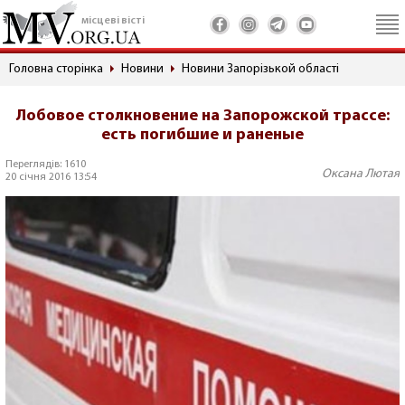
місцеві вісті
Головна сторінка
Новини
Новини Запорізькой області
Лобовое столкновение на Запорожской трассе:
есть погибшие и раненые
Переглядів: 1610
Оксана Лютая
20 січня 2016 13:54