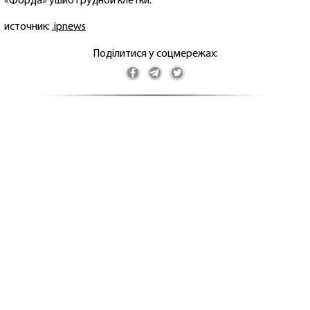
«Форда» ушиб грудной клетки.
источник:
.ipnews
Поділитися у соцмережах: