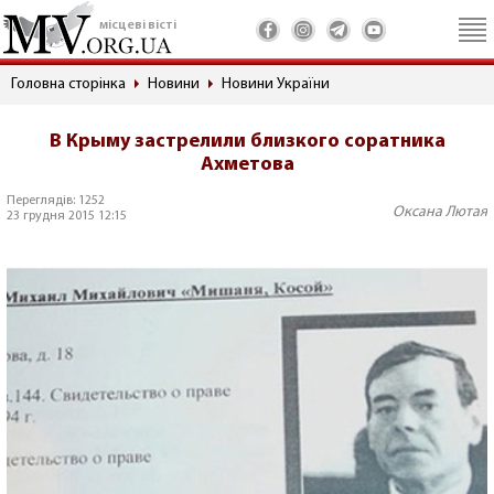
місцеві вісті
Головна сторінка
Новини
Новини України
В Крыму застрелили близкого соратника
Ахметова
Переглядів: 1252
Оксана Лютая
23 грудня 2015 12:15