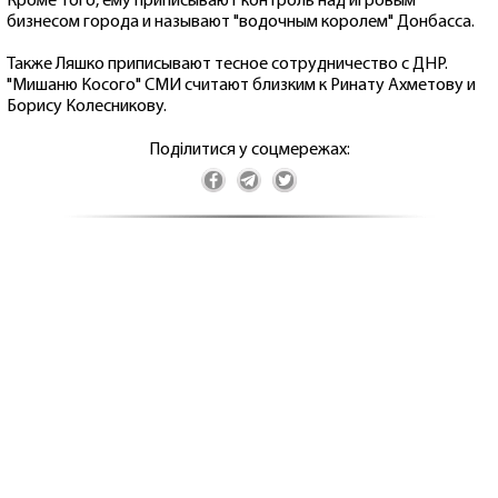
Кроме того, ему приписывают контроль над игровым
бизнесом города и называют "водочным королем" Донбасса.
Также Ляшко приписывают тесное сотрудничество с ДНР.
"Мишаню Косого" СМИ считают близким к Ринату Ахметову и
Борису Колесникову.
Поділитися у соцмережах: