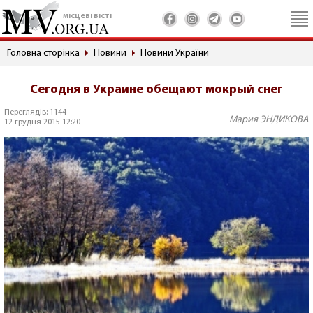
місцеві вісті
Головна сторінка
Новини
Новини України
Сегодня в Украине обещают мокрый снег
Переглядів: 1144
Мария ЭНДИКОВА
12 грудня 2015 12:20