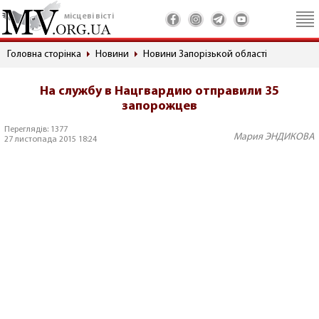
місцеві вісті
Головна сторінка
Новини
Новини Запорізькой області
На службу в Нацгвардию отправили 35
запорожцев
Переглядів: 1377
Мария ЭНДИКОВА
27 листопада 2015 18:24