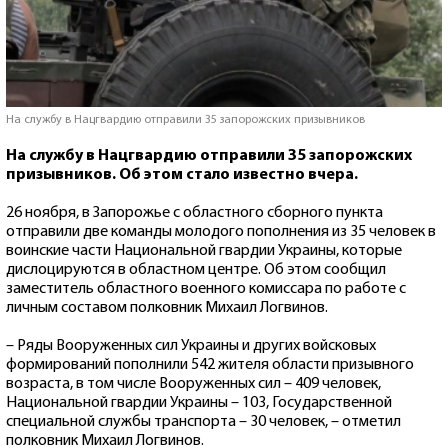
На службу в Нацгвардию отправили 35 запорожских призывников
На службу в Нацгвардию отправили 35 запорожских
призывников. Об этом стало известно вчера.
26 ноября, в Запорожье с областного сборного пункта
отправили две команды молодого пополнения из 35 человек в
воинские части Национальной гвардии Украины, которые
дислоцируются в областном центре. Об этом сообщил
заместитель областного военного комиссара по работе с
личным составом полковник Михаил Логвинов.
– Ряды Вооруженных сил Украины и других войсковых
формирований пополнили 542 жителя области призывного
возраста, в том числе Вооруженных сил – 409 человек,
Национальной гвардии Украины – 103, Государственной
специальной службы транспорта – 30 человек, – отметил
полковник Михаил Логвинов.