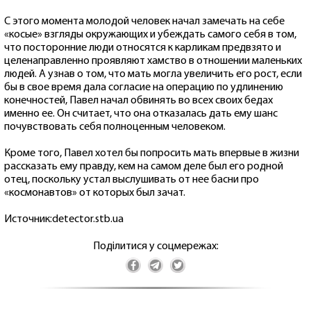
С этого момента молодой человек начал замечать на себе
«косые» взгляды окружающих и убеждать самого себя в том,
что посторонние люди относятся к карликам предвзято и
целенаправленно проявляют хамство в отношении маленьких
людей. А узнав о том, что мать могла увеличить его рост, если
бы в свое время дала согласие на операцию по удлинению
конечностей, Павел начал обвинять во всех своих бедах
именно ее. Он считает, что она отказалась дать ему шанс
почувствовать себя полноценным человеком.
Кроме того, Павел хотел бы попросить мать впервые в жизни
рассказать ему правду, кем на самом деле был его родной
отец, поскольку устал выслушивать от нее басни про
«космонавтов» от которых был зачат.
Источник:detector.stb.ua
Поділитися у соцмережах: