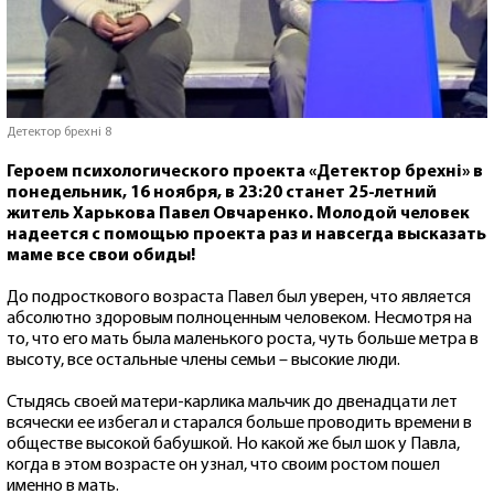
Детектор брехні 8
Героем психологического проекта «Детектор брехні» в
понедельник, 16 ноября, в 23:20 станет 25-летний
житель Харькова Павел Овчаренко. Молодой человек
надеется с помощью проекта раз и навсегда высказать
маме все свои обиды!
До подросткового возраста Павел был уверен, что является
абсолютно здоровым полноценным человеком. Несмотря на
то, что его мать была маленького роста, чуть больше метра в
высоту, все остальные члены семьи – высокие люди.
Стыдясь своей матери-карлика мальчик до двенадцати лет
всячески ее избегал и старался больше проводить времени в
обществе высокой бабушкой. Но какой же был шок у Павла,
когда в этом возрасте он узнал, что своим ростом пошел
именно в мать.