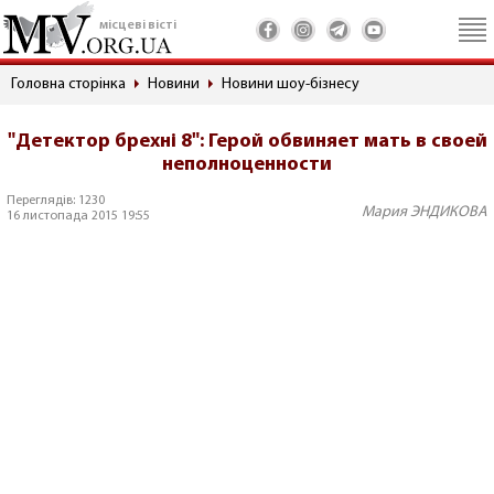
місцеві вісті
Головна сторінка
Новини
Новини шоу-бізнесу
"Детектор брехні 8": Герой обвиняет мать в своей
неполноценности
Переглядів: 1230
Мария ЭНДИКОВА
16 листопада 2015 19:55