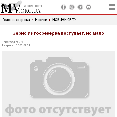
місцеві вісті
Головна сторінка
Новини
НОВИНИ СВІТУ
Зерно из госрезерва поступает, но мало
Переглядів: 973
1 вересня 2003 09:51