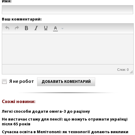
Имя:
Ваш комментарий:
Слов: 0
Я не робот
ДОБАВИТЬ КОМЕНТАРИЙ
Схожі новини:
Легкі способи додати омега-3 до раціону
Не вистачає стажу для пенсії: що можуть отримати українці
після 65 років
Сучасна освіта в Мелітополі: як технології долають виклики