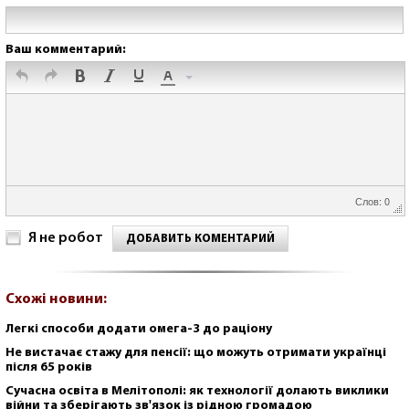
Ваш комментарий:
Слов: 0
Я не робот
ДОБАВИТЬ КОМЕНТАРИЙ
Схожі новини:
Легкі способи додати омега-3 до раціону
Не вистачає стажу для пенсії: що можуть отримати українці
після 65 років
Сучасна освіта в Мелітополі: як технології долають виклики
війни та зберігають зв'язок із рідною громадою