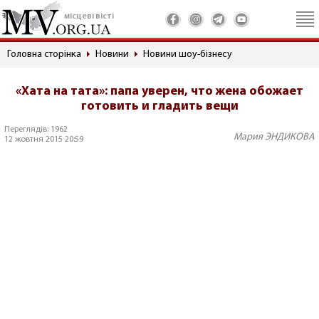
місцеві вісті
Головна сторінка
Новини
Новини шоу-бізнесу
«Хата на тата»: папа уверен, что жена обожает
готовить и гладить вещи
Переглядів: 1962
Мария ЭНДИКОВА
12 жовтня 2015 20:59