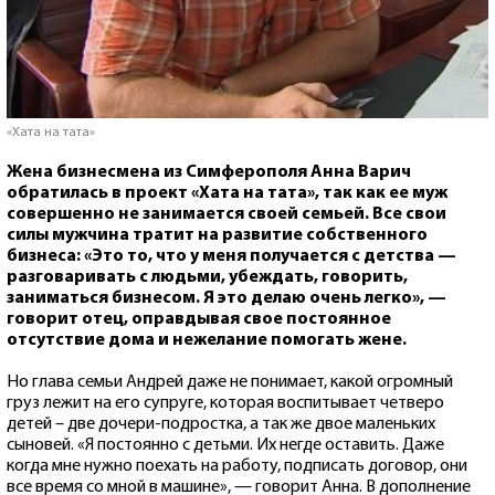
«Хата на тата»
Жена бизнесмена из Симферополя Анна Варич
обратилась в проект «Хата на тата», так как ее муж
совершенно не занимается своей семьей. Все свои
силы мужчина тратит на развитие собственного
бизнеса: «Это то, что у меня получается с детства —
разговаривать с людьми, убеждать, говорить,
заниматься бизнесом. Я это делаю очень легко», —
говорит отец, оправдывая свое постоянное
отсутствие дома и нежелание помогать жене.
Но глава семьи Андрей даже не понимает, какой огромный
груз лежит на его супруге, которая воспитывает четверо
детей – две дочери-подростка, а так же двое маленьких
сыновей. «Я постоянно с детьми. Их негде оставить. Даже
когда мне нужно поехать на работу, подписать договор, они
все время со мной в машине», — говорит Анна. В дополнение