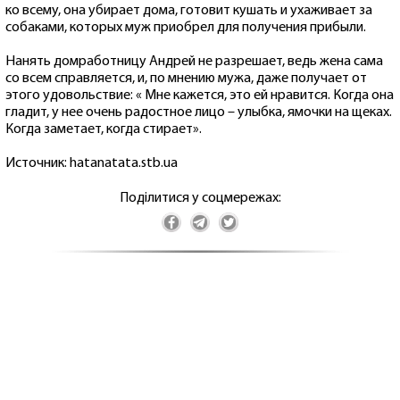
ко всему, она убирает дома, готовит кушать и ухаживает за
собаками, которых муж приобрел для получения прибыли.
Нанять домработницу Андрей не разрешает, ведь жена сама
со всем справляется, и, по мнению мужа, даже получает от
этого удовольствие: « Мне кажется, это ей нравится. Когда она
гладит, у нее очень радостное лицо – улыбка, ямочки на щеках.
Когда заметает, когда стирает».
Источник: hatanatata.stb.ua
Поділитися у соцмережах: